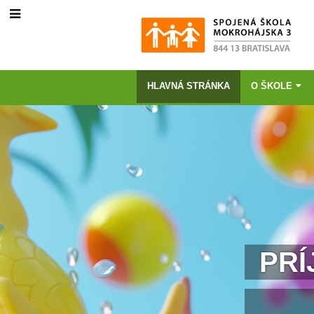
HLAVNÁ STRÁNKA
O ŠKOLE
Hlavná
stránka
PRÍ