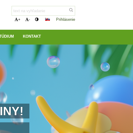
Prihlásenie
+
-
TÚDIUM
KONTAKT
INY!