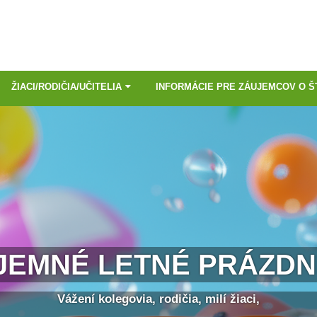
ŽIACI/RODIČIA/UČITELIA
INFORMÁCIE PRE ZÁUJEMCOV O Š
JEMNÉ LETNÉ PRÁZDN
Vážení kolegovia, rodičia, milí žiaci,