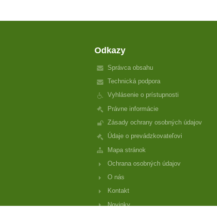
Odkazy
Správca obsahu
Technická podpora
Vyhlásenie o prístupnosti
Právne informácie
Zásady ochrany osobných údajov
Údaje o prevádzkovateľovi
Mapa stránok
Ochrana osobných údajov
O nás
Kontakt
Novinky